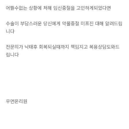
어쩔수없는 상황에 처해 임신중절을 고민하게되었다면
수술이 부담스러운 당신에게 약물중절 미프진 대해 알려드립
니다
전문의가 낙태후 회복되실때까지 책임지고 복용상담도와드
립니다
우먼온리원