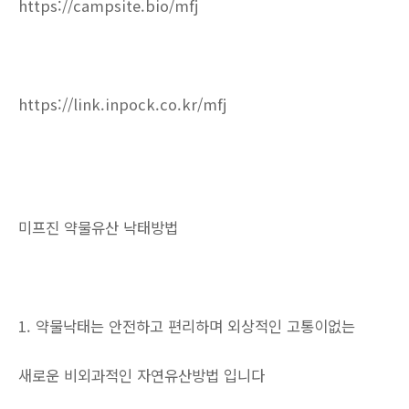
https://campsite.bio/mfj
https://link.inpock.co.kr/mfj
미프진 약물유산 낙태방법
1. 약물낙태는 안전하고 편리하며 외상적인 고통이없는
새로운 비외과적인 자연유산방법 입니다