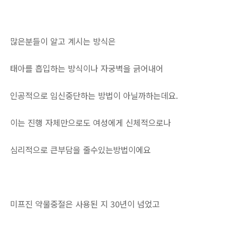
많은분들이 알고 계시는 방식은
태아를 흡입하는 방식이나 자궁벽을 긁어내어
인공적으로 임신중단하는 방법이 아닐까하는데요.
이는 진행 자체만으로도 여성에게 신체적으로나
심리적으로 큰부담을 줄수있는방법이에요
미프진 약물중절은 사용된 지 30년이 넘었고