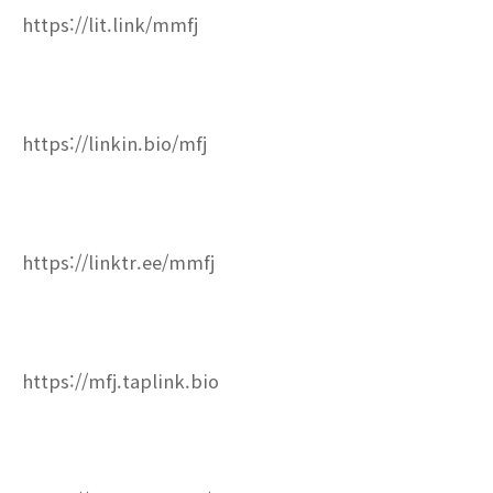
https://lit.link/mmfj
https://linkin.bio/mfj
https://linktr.ee/mmfj
https://mfj.taplink.bio