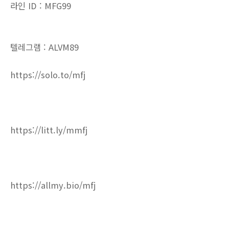
라인 ID : MFG99
텔레그램 : ALVM89
https://solo.to/mfj
https://litt.ly/mmfj
https://allmy.bio/mfj