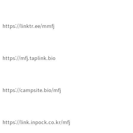
https://linktr.ee/mmfj
https://mfj.taplink.bio
https://campsite.bio/mfj
https://link.inpock.co.kr/mfj