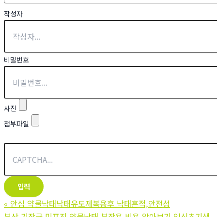
작성자
비밀번호
사진
첨부파일
«
안심 약물낙태낙태유도제복용후 낙태흔적,안전성
부산 기장군 미프진 약물낙태 부작용 비용 알아보기 임신초기생