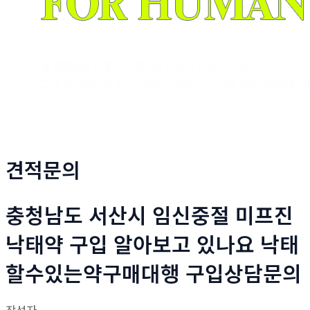
견적문의
충청남도 서산시 임신중절 미프진
낙태약 구입 알아보고 있나요 낙태
할수있는약구매대행 구입상담문의