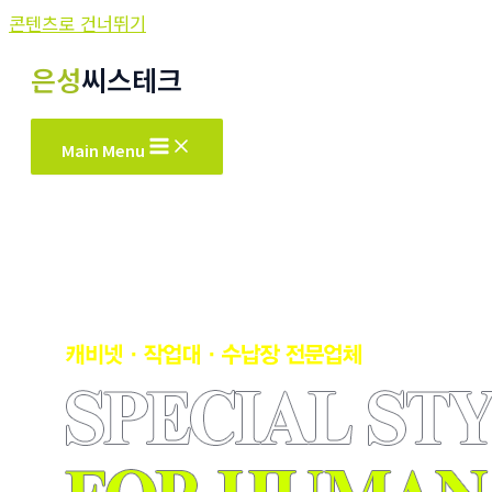
콘텐츠로 건너뛰기
은성
씨스테크
Main Menu