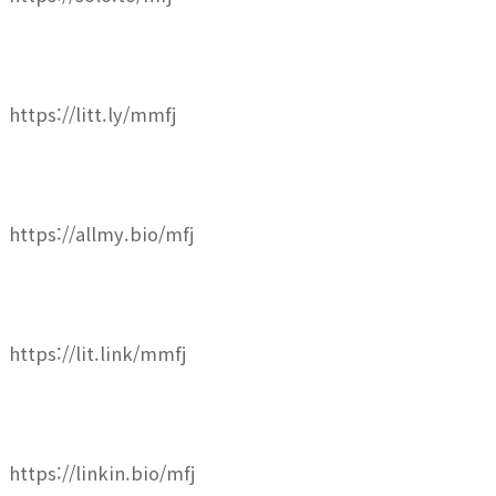
https://litt.ly/mmfj
https://allmy.bio/mfj
https://lit.link/mmfj
https://linkin.bio/mfj