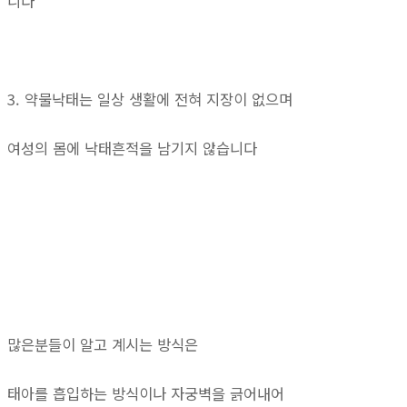
니다
3. 약물낙태는 일상 생활에 전혀 지장이 없으며
여성의 몸에 낙태흔적을 남기지 않습니다
많은분들이 알고 계시는 방식은
태아를 흡입하는 방식이나 자궁벽을 긁어내어