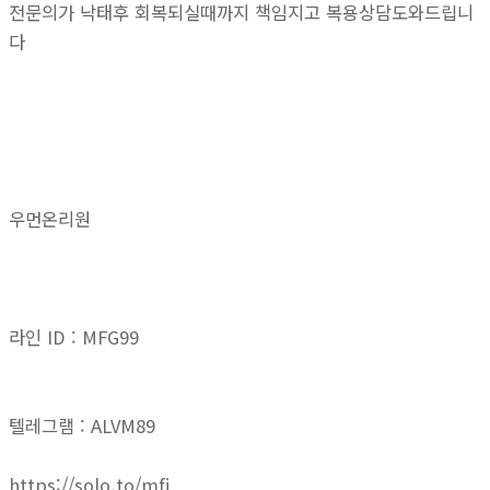
전문의가 낙태후 회복되실때까지 책임지고 복용상담도와드립니
다
우먼온리원
라인 ID : MFG99
텔레그램 : ALVM89
https://solo.to/mfj