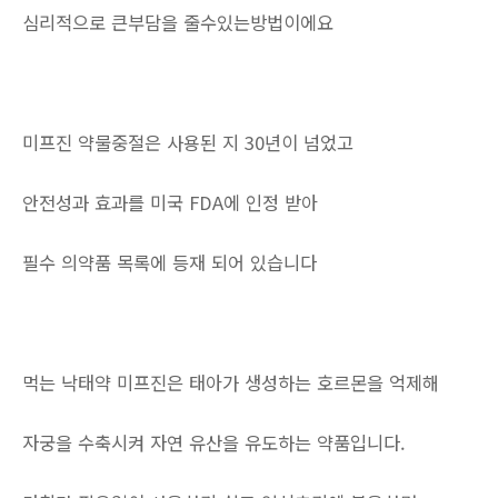
심리적으로 큰부담을 줄수있는방법이에요
미프진 약물중절은 사용된 지 30년이 넘었고
안전성과 효과를 미국 FDA에 인정 받아
필수 의약품 목록에 등재 되어 있습니다
먹는 낙태약 미프진은 태아가 생성하는 호르몬을 억제해
자궁을 수축시켜 자연 유산을 유도하는 약품입니다.