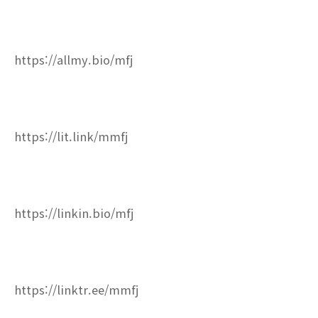
https://allmy.bio/mfj
https://lit.link/mmfj
https://linkin.bio/mfj
https://linktr.ee/mmfj