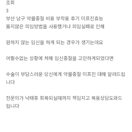
조회
3
부산 남구 약물중절 비용 부작용 후기 미프진효능
옳지않은 피임방법을 사용했거나 피임실패로 인해
원하지 않는 임신을 하게 되는 경우가 생기는데요
어쩔수없는 상황에 처해 임신중절을 고민하게되었다면
수술이 부담스러운 당신에게 약물중절 미프진 대해 알려드립
니다
전문의가 낙태후 회복되실때까지 책임지고 복용상담도와드
립니다