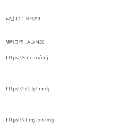
라인 ID : MFG99
텔레그램 : ALVM89
https://solo.to/mfj
https://litt.ly/mmfj
https://allmy.bio/mfj