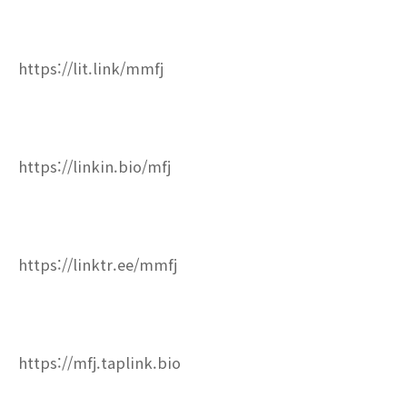
https://lit.link/mmfj
https://linkin.bio/mfj
https://linktr.ee/mmfj
https://mfj.taplink.bio