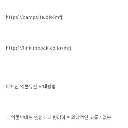
https://campsite.bio/mfj
https://link.inpock.co.kr/mfj
미프진 약물유산 낙태방법
1. 약물낙태는 안전하고 편리하며 외상적인 고통이없는