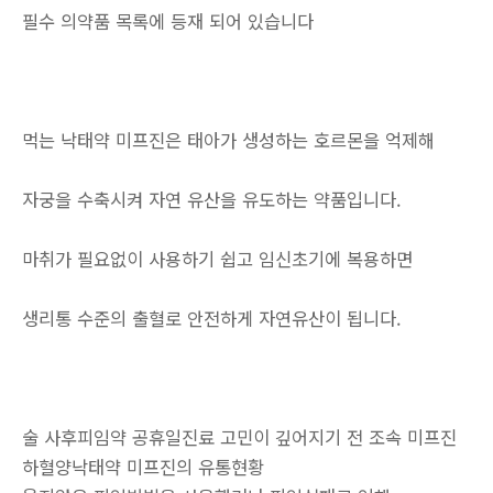
필수 의약품 목록에 등재 되어 있습니다
먹는 낙태약 미프진은 태아가 생성하는 호르몬을 억제해
자궁을 수축시켜 자연 유산을 유도하는 약품입니다.
마취가 필요없이 사용하기 쉽고 임신초기에 복용하면
생리통 수준의 출혈로 안전하게 자연유산이 됩니다.
술 사후피임약 공휴일진료 고민이 깊어지기 전 조속 미프진
하혈양낙­태약 미­프진의 유통현황