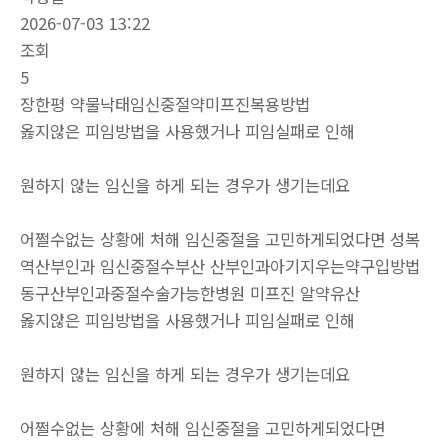
2026-07-03 13:22
조회
5
장한평 약물낙태임신중절약미프진복용방법
옳지않은 피임방법을 사용했거나 피임실패로 인해
원하지 않는 임신을 하게 되는 경우가 생기는데요
어쩔수없는 상황에 처해 임신중절을 고민하게되었다면 성복
역산부인과 임신중절수부산 산부인과아기지우는약구입방법
동구산부인과중절수술가능한병원 미­프진 알약유산
옳지않은 피임방법을 사용했거나 피임실패로 인해
원하지 않는 임신을 하게 되는 경우가 생기는데요
어쩔수없는 상황에 처해 임신중절을 고민하게되었다면