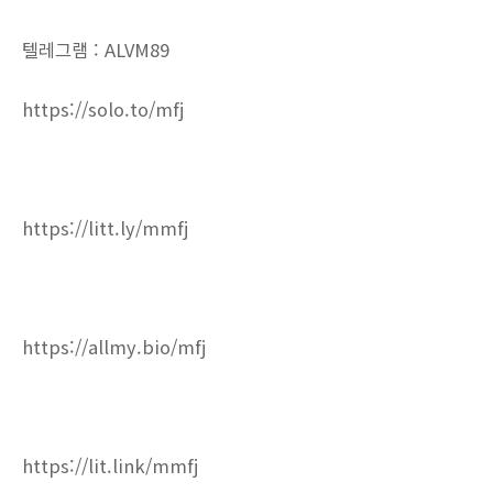
텔레그램 : ALVM89
https://solo.to/mfj
https://litt.ly/mmfj
https://allmy.bio/mfj
https://lit.link/mmfj