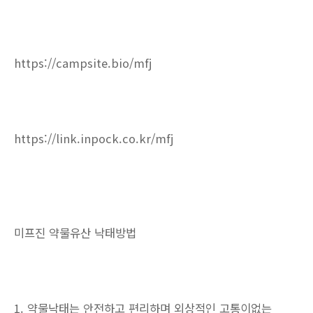
https://campsite.bio/mfj
https://link.inpock.co.kr/mfj
미프진 약물유산 낙태방법
1. 약물낙태는 안전하고 편리하며 외상적인 고통이없는