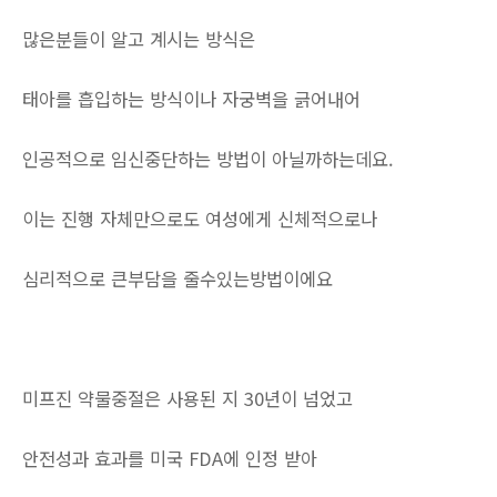
많은분들이 알고 계시는 방식은
태아를 흡입하는 방식이나 자궁벽을 긁어내어
인공적으로 임신중단하는 방법이 아닐까하는데요.
이는 진행 자체만으로도 여성에게 신체적으로나
심리적으로 큰부담을 줄수있는방법이에요
미프진 약물중절은 사용된 지 30년이 넘었고
안전성과 효과를 미국 FDA에 인정 받아