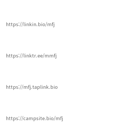
https://linkin.bio/mfj
https://linktr.ee/mmfj
https://mfj.taplink.bio
https://campsite.bio/mfj