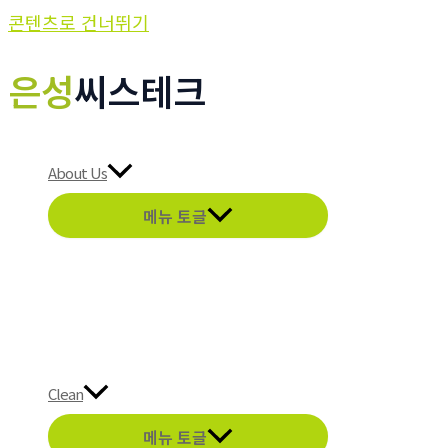
콘텐츠로 건너뛰기
은성
씨스테크
About Us
메뉴 토글
Clean
메뉴 토글